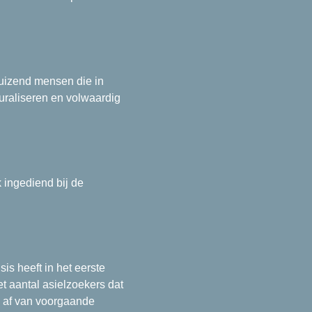
uizend mensen die in
turaliseren en volwaardig
 ingediend bij de
s heeft in het eerste
t aantal asielzoekers dat
k af van voorgaande