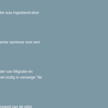
 die was ingediend door
Kamer opnieuw voor een
ter van Migratie en
et nodig is vanwege “de
evoerd van de pilot