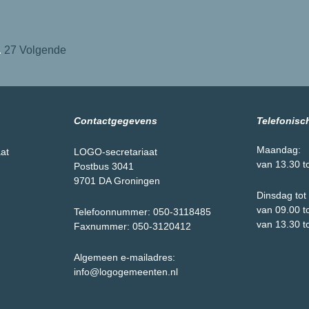
.
27
Volgende
Contactgegevens
Telefonisc
Maandag:
aat
LOGO-secretariaat
van 13.30 t
Postbus 3041
9701 DA Groningen
Dinsdag tot 
van 09.00 t
Telefoonnummer: 050-3118485
van 13.30 t
Faxnummer: 050-3120412
Algemeen e-mailadres:
info@logogemeenten.nl