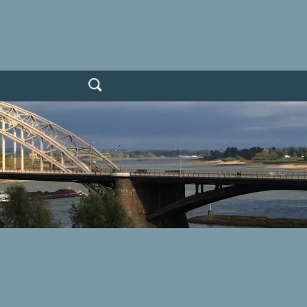
Zoeken
naar: