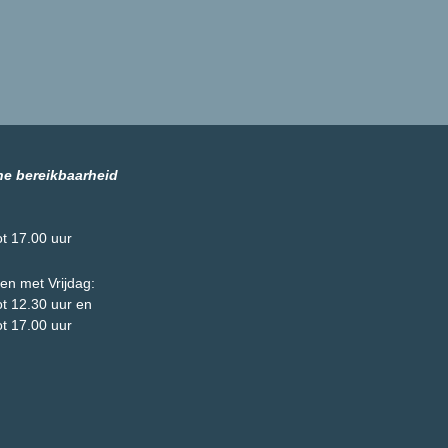
he bereikbaarheid
ot 17.00 uur
en met Vrijdag:
ot 12.30 uur en
ot 17.00 uur