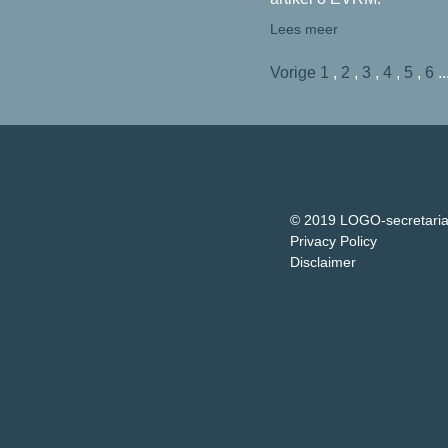
Lees meer
Vorige
1
,
2
,
3
,
4
,
5
,
6
..
© 2019 LOGO-secretari
Privacy Policy
Disclaimer