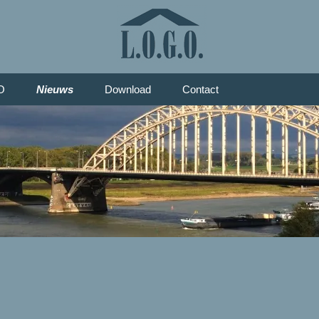
O
Nieuws
Download
Contact