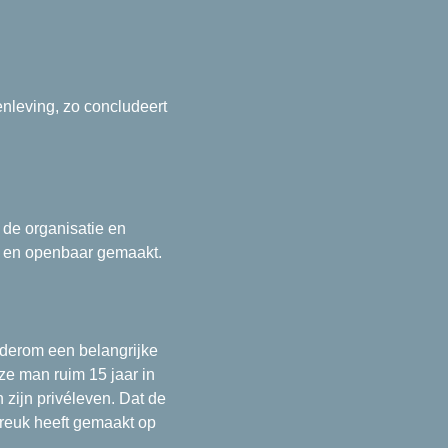
nleving, zo concludeert
de organisatie en
en en openbaar gemaakt.
derom een belangrijke
oze man ruim 15 jaar in
zijn privéleven. Dat de
breuk heeft gemaakt op