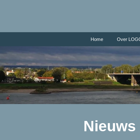
Home
Over LOG
Nieuws