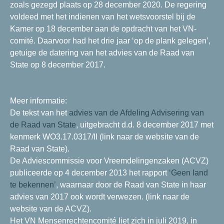
zoals gezegd plaats op 28 december 2020. De regering
voldeed met het indienen van het wetsvoorstel bij de
Kamer op 18 december aan de opdracht van het VN-
comité. Daarvoor had het drie jaar ‘op de plank gelegen’,
getuige de datering van het advies van de Raad van
State op 8 december 2017.
Meer informatie:
De tekst van het
advies van de Afdeling Advisering van
de Raad van State
, uitgebracht d.d. 8 december 2017 met
kenmerk WO3.17.0317/II (link naar de website van de
Raad van State).
De Adviescommissie voor Vreemdelingenzaken (ACVZ)
publiceerde op 4 december 2013 het rapport
‘Geen land
te bekennen’
, waarnaar door de Raad van State in haar
advies van 2017 ook wordt verwezen. (link naar de
website van de ACVZ).
Het VN Mensenrechtencomité liet zich in juli 2019, in