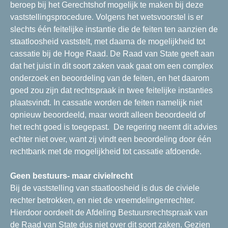
beroep bij het Gerechtshof mogelijk te maken bij deze
vaststellingsprocedure. Volgens het wetsvoorstel is er
slechts één feitelijke instantie die de feiten ten aanzien de
staatloosheid vaststelt, met daarna de mogelijkheid tot
cassatie bij de Hoge Raad. De Raad van State geeft aan
dat het juist in dit soort zaken vaak gaat om een complex
onderzoek en beoordeling van de feiten, en het daarom
goed zou zijn dat rechtspraak in twee feitelijke instanties
plaatsvindt. In cassatie worden de feiten namelijk niet
opnieuw beoordeeld, maar wordt alleen beoordeeld of
het recht goed is toegepast. De regering neemt dit advies
echter niet over, want zij vindt een beoordeling door één
rechtbank met de mogelijkheid tot cassatie afdoende.
Geen bestuurs- maar civielrecht
Bij de vaststelling van staatloosheid is dus de civiele
rechter betrokken, en niet de vreemdelingenrechter.
Hierdoor oordeelt de Afdeling Bestuursrechtspraak van
de Raad van State dus niet over dit soort zaken. Gezien