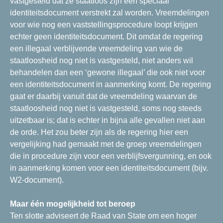
vastgesteld dat ze staatloos zijn een speciaal
identiteitsdocument verstrekt zal worden. Vreemdelingen
voor wie nog een vaststellingsprocedure loopt krijgen
echter geen identiteitsdocument. Dit omdat de regering
een illegaal verblijvende vreemdeling van wie de
staatloosheid nog niet is vastgesteld, niet anders wil
behandelen dan een ‘gewone illegaal’ die ook niet voor
een identiteitsdocument in aanmerking komt. De regering
gaat er daarbij vanuit dat de vreemdeling waarvan de
staatloosheid nog niet is vastgesteld, soms nog steeds
uitzetbaar is; dat is echter in bijna alle gevallen niet aan
de orde. Het zou beter zijn als de regering hier een
vergelijking had gemaakt met de groep vreemdelingen
die in procedure zijn voor een verblijfsvergunning, en ook
in aanmerking komen voor een identiteitsdocument (bijv.
W2-document).
Maar één mogelijkheid tot beroep
Ten slotte adviseert de Raad van State om een hoger