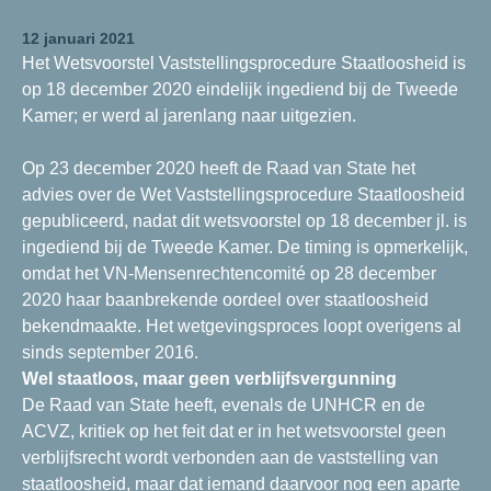
12 januari 2021
Het Wetsvoorstel Vaststellingsprocedure Staatloosheid is
op 18 december 2020 eindelijk ingediend bij de Tweede
Kamer; er werd al jarenlang naar uitgezien.
Op 23 december 2020 heeft de Raad van State het
advies over de Wet Vaststellingsprocedure Staatloosheid
gepubliceerd, nadat dit wetsvoorstel op 18 december jl. is
ingediend bij de Tweede Kamer. De timing is opmerkelijk,
omdat het VN-Mensenrechtencomité op 28 december
2020 haar baanbrekende oordeel over staatloosheid
bekendmaakte. Het wetgevingsproces loopt overigens al
sinds september 2016.
Wel staatloos, maar geen verblijfsvergunning
De Raad van State heeft, evenals de UNHCR en de
ACVZ, kritiek op het feit dat er in het wetsvoorstel geen
verblijfsrecht wordt verbonden aan de vaststelling van
staatloosheid, maar dat iemand daarvoor nog een aparte