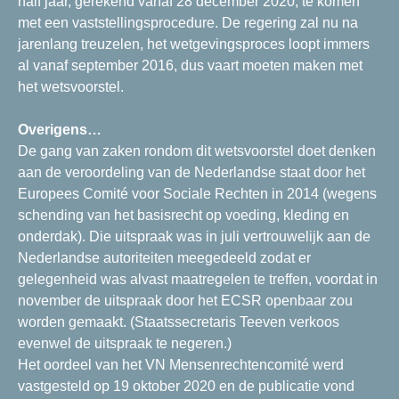
half jaar, gerekend vanaf 28 december 2020, te komen
met een vaststellingsprocedure. De regering zal nu na
jarenlang treuzelen, het wetgevingsproces loopt immers
al vanaf september 2016, dus vaart moeten maken met
het wetsvoorstel.
Overigens…
De gang van zaken rondom dit wetsvoorstel doet denken
aan de veroordeling van de Nederlandse staat door het
Europees Comité voor Sociale Rechten in 2014 (wegens
schending van het basisrecht op voeding, kleding en
onderdak). Die uitspraak was in juli vertrouwelijk aan de
Nederlandse autoriteiten meegedeeld zodat er
gelegenheid was alvast maatregelen te treffen, voordat in
november de uitspraak door het ECSR openbaar zou
worden gemaakt. (Staatssecretaris Teeven verkoos
evenwel de uitspraak te negeren.)
Het oordeel van het VN Mensenrechtencomité werd
vastgesteld op 19 oktober 2020 en de publicatie vond