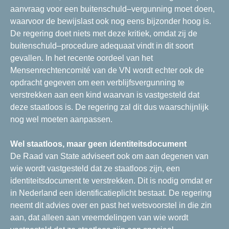
aanvraag voor een buitenschuld–vergunning moet doen,
waarvoor de bewijslast ook nog eens bijzonder hoog is.
De regering doet niets met deze kritiek, omdat zij de
buitenschuld–procedure adequaat vindt in dit soort
gevallen. In het recente oordeel van het
Mensenrechtencomité van de VN wordt echter ook de
opdracht gegeven om een verblijfsvergunning te
verstrekken aan een kind waarvan is vastgesteld dat
deze staatloos is. De regering zal dit dus waarschijnlijk
nog wel moeten aanpassen.
Wel staatloos, maar geen identiteitsdocument
De Raad van State adviseert ook om aan degenen van
wie wordt vastgesteld dat ze staatloos zijn, een
identiteitsdocument te verstrekken. Dit is nodig omdat er
in Nederland een identificatieplicht bestaat. De regering
neemt dit advies over en past het wetsvoorstel in die zin
aan, dat alleen aan vreemdelingen van wie wordt