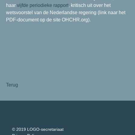
haar
vijfde periodieke rapport
, kritisch uit over het
wetsvoorstel van de Nederlandse regering (link naar het
PDF-document op de site OHCHR.org).
Terug
© 2019 LOGO-secretariaat