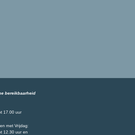
he bereikbaarheid
ot 17.00 uur
en met Vrijdag:
ot 12.30 uur en