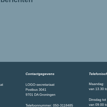
Contactgegevens
Telefonisc
Maandag:
aat
LOGO-secretariaat
van 13.30 t
Postbus 3041
9701 DA Groningen
Dinsdag tot 
van 09.00 t
Telefoonnummer: 050-3118485