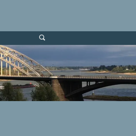
Zoeken
naar: