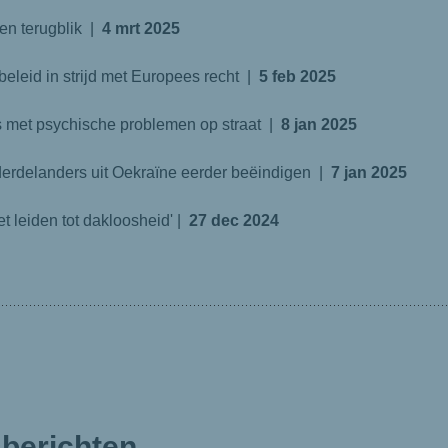
en terugblik |
4 mrt 2025
eleid in strijd met Europees recht |
5 feb 2025
s met psychische problemen op straat |
8 jan 2025
rdelanders uit Oekraïne eerder beëindigen |
7 jan 2025
t leiden tot dakloosheid' |
27 dec 2024
berichten