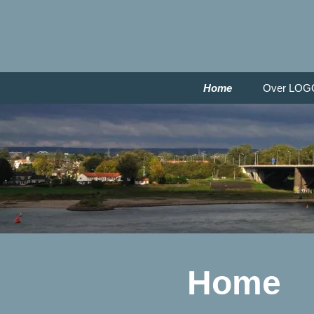
Home
Over LOG
Home