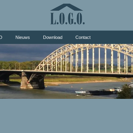
O
Nieuws
Download
Contact