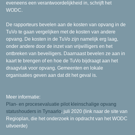
eveneens een verantwoordelijkheid in, schrijft het
WODC.
De rapporteurs bevelen aan de kosten van opvang in de
TuVo te gaan vergelijken met de kosten van andere
opvang. De kosten in de TuVo zijn namelijk erg laag,
onder andere door de inzet van vrijwilligers en het
ontbreken van beveiligers. Daarnaast bevelen ze aan in
kaart te brengen of en hoe de TuVo bijdraagt aan het
draagvlak voor opvang. Gemeenten en lokale
organisaties geven aan dat dit het geval is.
Meer informatie:
Plan- en procesevaluatie pilot kleinschalige opvang
statushouders in Tynaarlo
, juli 2020 (link naar de site van
Regioplan, die het onderzoek in opdracht van het WODC
uitvoerde)