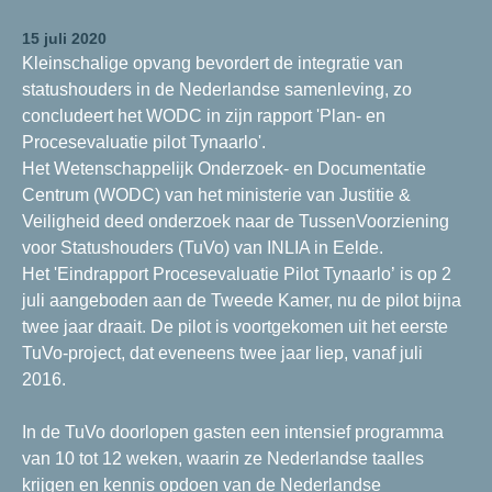
15 juli 2020
Kleinschalige opvang bevordert de integratie van
statushouders in de Nederlandse samenleving, zo
concludeert het WODC in zijn rapport 'Plan- en
Procesevaluatie pilot Tynaarlo'.
Het Wetenschappelijk Onderzoek- en Documentatie
Centrum (WODC) van het ministerie van Justitie &
Veiligheid deed onderzoek naar de TussenVoorziening
voor Statushouders (TuVo) van INLIA in Eelde.
Het 'Eindrapport Procesevaluatie Pilot Tynaarlo’ is op 2
juli aangeboden aan de Tweede Kamer, nu de pilot bijna
twee jaar draait. De pilot is voortgekomen uit het eerste
TuVo-project, dat eveneens twee jaar liep, vanaf juli
2016.
In de TuVo doorlopen gasten een intensief programma
van 10 tot 12 weken, waarin ze Nederlandse taalles
krijgen en kennis opdoen van de Nederlandse