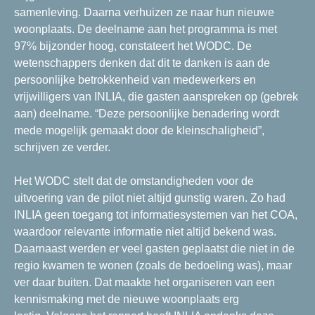
samenleving. Daarna verhuizen ze naar hun nieuwe
woonplaats. De deelname aan het programma is met
97% bijzonder hoog, constateert het WODC. De
wetenschappers denken dat dit te danken is aan de
persoonlijke betrokkenheid van medewerkers en
vrijwilligers van INLIA, die gasten aanspreken op (gebrek
aan) deelname. “Deze persoonlijke benadering wordt
mede mogelijk gemaakt door de kleinschaligheid”,
schrijven ze verder.
Het WODC stelt dat de omstandigheden voor de
uitvoering van de pilot niet altijd gunstig waren. Zo had
INLIA geen toegang tot informatiesystemen van het COA,
waardoor relevante informatie niet altijd bekend was.
Daarnaast werden er veel gasten geplaatst die niet in de
regio kwamen te wonen (zoals de bedoeling was), maar
ver daar buiten. Dat maakte het organiseren van een
kennismaking met de nieuwe woonplaats erg