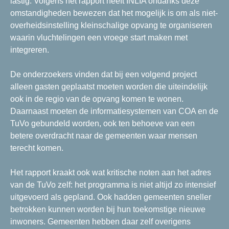
lastig. Volgens het rapport heeft INLIA ondanks deze
omstandigheden bewezen dat het mogelijk is om als niet-
overheidsinstelling kleinschalige opvang te organiseren
waarin vluchtelingen een vroege start maken met
integreren.
De onderzoekers vinden dat bij een volgend project
alleen gasten geplaatst moeten worden die uiteindelijk
ook in de regio van de opvang komen te wonen.
Daarnaast moeten de informatiesystemen van COA en de
TuVo gebundeld worden, ook ten behoeve van een
betere overdracht naar de gemeenten waar mensen
terecht komen.
Het rapport kraakt ook wat kritische noten aan het adres
van de TuVo zelf: het programma is niet altijd zo intensief
uitgevoerd als gepland. Ook hadden gemeenten sneller
betrokken kunnen worden bij hun toekomstige nieuwe
inwoners. Gemeenten hebben daar zelf overigens