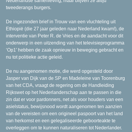
Nederlandse samenleving, maar blijven ze altijd
tweederangs burgers.
De ingezonden brief in Trouw van een vluchteling uit
Ethiopië (die 27 jaar geleden naar Nederland kwam!), de
interventie van Peter R. de Vries en de aandacht voor dit
onderwerp in een uitzending van het televisieprogramma
‘Op1’ hebben de zaak opnieuw in beweging gebracht en
nu tot politieke actie geleid.
De nu aangenomen motie, die werd opgesteld door
Jasper van Dijk van de SP en Madeleine van Toorenburg
van het CDA, vraagt de regering om de Handleiding
Rijkswet op het Nederlanderschap aan te passen in die
zin dat er voor pardonners, net als voor houders van een
asielstatus, bewijsnood wordt aangenomen ten aanzien
van de vereisten om een origineel paspoort van het land
van herkomst en een gelegaliseerde geboorteakte te
overleggen om te kunnen naturaliseren tot Nederlander.