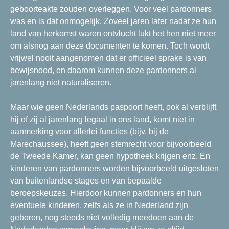
geboorteakte zouden overleggen. Voor veel pardonners
was en is dat onmogelijk. Zoveel jaren later nadat ze hun
land van herkomst waren ontvlucht lukt het hen niet meer
om alsnog aan deze documenten te komen. Toch wordt
vrijwel nooit aangenomen dat er officieel sprake is van
bewijsnood, en daarom kunnen deze pardonners al
jarenlang niet naturaliseren.
Maar wie geen Nederlands paspoort heeft, ook al verblijft
hij of zij al jarenlang legaal in ons land, komt niet in
aanmerking voor allerlei functies (bijv. bij de
Marechaussee), heeft geen stemrecht voor bijvoorbeeld
de Tweede Kamer, kan geen hypotheek krijgen enz. En
kinderen van pardonners worden bijvoorbeeld uitgesloten
van buitenlandse stages en van bepaalde
beroepskeuzes. Hierdoor kunnen pardonners en hun
eventuele kinderen, zelfs als ze in Nederland zijn
geboren, nog steeds niet volledig meedoen aan de