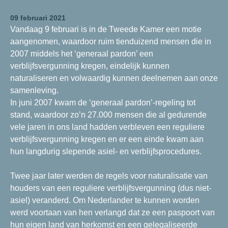
09 februari 2021
Vandaag 9 februari is in de Tweede Kamer een motie
aangenomen, waardoor ruim tienduizend mensen die in
2007 middels het ‘generaal pardon’ een
verblijfsvergunning kregen, eindelijk kunnen
naturaliseren en volwaardig kunnen deelnemen aan onze
samenleving.
In juni 2007 kwam de ‘generaal pardon’-regeling tot
stand, waardoor zo’n 27.000 mensen die al gedurende
vele jaren in ons land hadden verbleven een reguliere
verblijfsvergunning kregen en er een einde kwam aan
hun langdurig slepende asiel- en verblijfsprocedures.
Twee jaar later werden de regels voor naturalisatie van
houders van een reguliere verblijfsvergunning (dus niet-
asiel) veranderd. Om Nederlander te kunnen worden
werd voortaan van hen verlangd dat ze een paspoort van
hun eigen land van herkomst en een gelegaliseerde