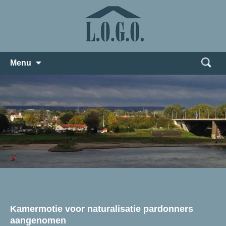
Zoeken
Menu
naar:
Kamermotie voor naturalisatie pardonners
aangenomen