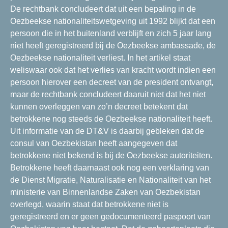
De rechtbank concludeert dat uit een bepaling in de
Oezbeekse nationaliteitswetgeving uit 1992 blijkt dat een
persoon die in het buitenland verblijft en zich 5 jaar lang
niet heeft geregistreerd bij de Oezbeekse ambassade, de
Oezbeekse nationaliteit verliest. In het artikel staat
weliswaar ook dat het verlies van kracht wordt indien een
persoon hierover een decreet van de president ontvangt,
maar de rechtbank concludeert daaruit niet dat het niet
kunnen overleggen van zo’n decreet betekent dat
betrokkene nog steeds de Oezbeekse nationaliteit heeft.
Uit informatie van de DT&V is daarbij gebleken dat de
consul van Oezbekistan heeft aangegeven dat
betrokkene niet bekend is bij de Oezbeekse autoriteiten.
Betrokkene heeft daarnaast ook nog een verklaring van
de Dienst Migratie, Naturalisatie en Nationaliteit van het
ministerie van Binnenlandse Zaken van Oezbekistan
overlegd, waarin staat dat betrokkene niet is
geregistreerd en er geen gedocumenteerd paspoort van