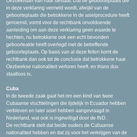
Oezbekistan van haar bestaat. Dat de geboorteplaats die
in deze verklaring vermeld wordt, afwijkt van de
geboorteplaats die betrokkene in de asielprocedure heeft
genoemd, vormt voor de rechtbank onvoldoende
aanleiding om aan deze verklaring geen waarde te
hechten, nu betrokkene ook een echt bevonden
geboorteakte heeft overlegd met de betreffende
geboorteplaats. Op basis van al deze feiten komt de
rechtbank dan ook tot de conclusie dat betrokkene haar
Oezbeekse nationaliteit verloren heeft, en thans dus
staatloos is.
Cuba
In de tweede zaak gaat het om een kind van twee
Cubaanse vluchtelingen die tijdelijk in Ecuador hebben
verbleven en later asiel hebben aangevraagd in
Nederland, wat ook is ingewilligd door de IND.
De rechtbank stelt dat beide ouders de Cubaanse
nationaliteit hebben en dat zij voor het verkrijgen van de