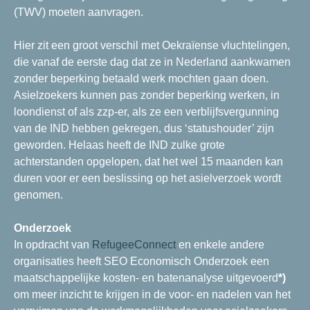
(TWV) moeten aanvragen.
Hier zit een groot verschil met Oekraïense vluchtelingen,
die vanaf de eerste dag dat ze in Nederland aankwamen
zonder beperking betaald werk mochten gaan doen.
Asielzoekers kunnen pas zonder beperking werken, in
loondienst of als zzp-er, als ze een verblijfsvergunning
van de IND hebben gekregen, dus ‘statushouder’ zijn
geworden. Helaas heeft de IND zulke grote
achterstanden opgelopen, dat het wel 15 maanden kan
duren voor er een beslissing op het asielverzoek wordt
genomen.
Onderzoek
In opdracht van
RefugeeConnect
en enkele andere
organisaties heeft SEO Economisch Onderzoek een
maatschappelijke kosten- en batenanalyse uitgevoerd
*)
om meer inzicht te krijgen in de voor- en nadelen van het