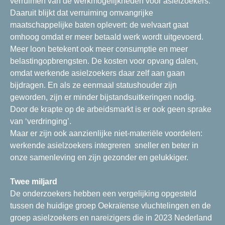
verruimen van de werkmogelijkheden voor asielzoekers.
Daaruit blijkt dat verruiming omvangrijke
maatschappelijke baten oplevert: de welvaart gaat
omhoog omdat er meer betaald werk wordt uitgevoerd.
Meer loon betekent ook meer consumptie en meer
belastingopbrengsten. De kosten voor opvang dalen,
omdat werkende asielzoekers daar zelf aan gaan
bijdragen. En als ze eenmaal statushouder zijn
geworden, zijn er minder bijstandsuitkeringen nodig.
Door de krapte op de arbeidsmarkt is er ook geen sprake
van ‘verdringing’.
Maar er zijn ook aanzienlijke niet-materiële voordelen:
werkende asielzoekers integreren sneller en beter in
onze samenleving en zijn gezonder en gelukkiger.
Twee miljard
De onderzoekers hebben een vergelijking opgesteld
tussen de huidige groep Oekraïense vluchtelingen en de
groep asielzoekers en nareizigers die in 2023 Nederland