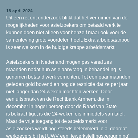
18 april 2024
Uit een recent onderzoek blijkt dat het verruimen van de
mogelijkheden voor asielzoekers om betaald werk te
kunnen doen niet alleen voor henzelf maar ook voor de
samenleving grote voordelen heeft. Extra arbeidsaanbod
is zeer welkom in de huidige krappe arbeidsmarkt.
Asielzoekers in Nederland mogen pas vanaf zes
maanden nadat hun asielaanvraag in behandeling is
genomen betaald werk verrichten. Tot een paar maanden
geleden gold bovendien nog de restrictie dat ze per jaar
niet langer dan 24 weken mochten werken. Door
een uitspraak van de Rechtbank Arnhem, die in
december in hoger beroep door de Raad van State
is bekrachtigd, is die 24-weken eis inmiddels van tafel.
Maar de vrije toegang tot de arbeidsmarkt voor
asielzoekers wordt nog steeds belemmerd, o.a. doordat
werkgevers bij het UWV een ‘tewerkstellingsvergunning’