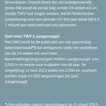
binnenkwam. Daaruit bleek dat, als laatstgenoemde
groep óók vanaf de eerste dag zonder 24-weken eis en
zonder TWV had mogen werken, dat de Nederlandse
samenleving over een periode van tien jaar totaal bijna €
2 miljard aan extra welvaart zou opleveren.
Veel meer TWV's aangevraagd
Het UWV heeft bij de publicatie van zijn jaarverslag
bekendgemaakt
**)
dat werkgevers sinds het verdwijnen
van de 24-weken eis veel meer
tewerkstellingsvergunningen hebben aangevraagd: ruim
1.500 in de eerste paar maanden van dit jaar. Ter
vergelijking: in heel 2023 waren het 2.000 en voorheen
werden maar z’n 600 vergunningen per jaar
aangevraagd.
*)
Het volledige rapport, gepubliceerd op 21 maart 2024,