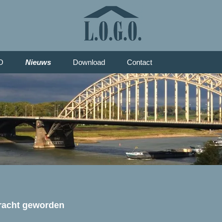
O
Nieuws
Download
Contact
racht geworden