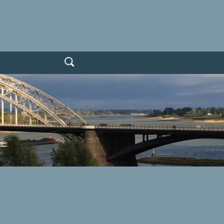
Zoeken
naar: