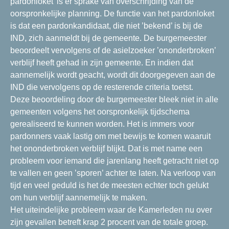
pardonloket’ is er sprake van overschrijding van de
oorspronkelijke planning. De functie van het pardonloket
is dat een pardonkandidaat, die niet ’bekend’ is bij de
IND, zich aanmeldt bij de gemeente. De burgemeester
beoordeelt vervolgens of de asielzoeker ’ononderbroken’
verblijf heeft gehad in zijn gemeente. En indien dat
aannemelijk wordt geacht, wordt dit doorgegeven aan de
IND die vervolgens op de resterende criteria toetst.
Deze beoordeling door de burgemeester bleek niet in alle
gemeenten volgens het oorspronkelijk tijdschema
gerealiseerd te kunnen worden. Het is immers voor
pardonners vaak lastig om met bewijs te komen waaruit
het ononderbroken verblijf blijkt. Dat is met name een
probleem voor iemand die jarenlang heeft getracht niet op
te vallen en geen ’sporen’ achter te laten. Na verloop van
tijd en veel geduld is het de meesten echter toch gelukt
om hun verblijf aannemelijk te maken.
Het uiteindelijke probleem waar de Kamerleden nu over
zijn gevallen betreft krap 2 procent van de totale groep.