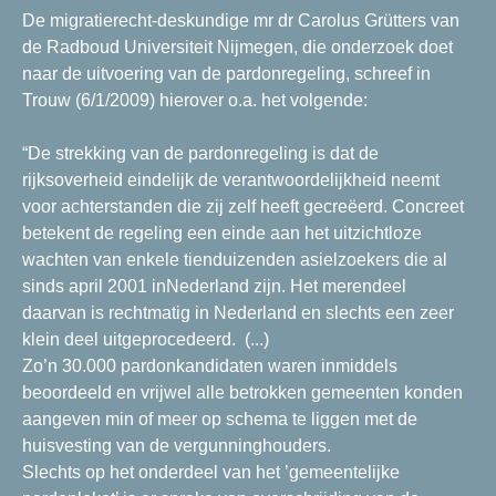
De migratierecht-deskundige mr dr Carolus Grütters van
de Radboud Universiteit Nijmegen, die onderzoek doet
naar de uitvoering van de pardonregeling, schreef in
Trouw (6/1/2009) hierover o.a. het volgende:
“De strekking van de pardonregeling is dat de
rijksoverheid eindelijk de verantwoordelijkheid neemt
voor achterstanden die zij zelf heeft gecreëerd. Concreet
betekent de regeling een einde aan het uitzichtloze
wachten van enkele tienduizenden asielzoekers die al
sinds april 2001 inNederland zijn. Het merendeel
daarvan is rechtmatig in Nederland en slechts een zeer
klein deel uitgeprocedeerd. (...)
Zo’n 30.000 pardonkandidaten waren inmiddels
beoordeeld en vrijwel alle betrokken gemeenten konden
aangeven min of meer op schema te liggen met de
huisvesting van de vergunninghouders.
Slechts op het onderdeel van het ’gemeentelijke