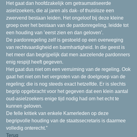
Het gaat dan hoofdzakelijk om getraumatiseerde
asielzoekers, die al jaren als dak- of thuisloze een
zwervend bestaan leiden. Het ongeloof bij deze kleine
groep over het bestaan van de pardonregeling, leidde tot
een houding van ’eerst zien en dan geloven’.
De pardonregeling zelf is gestoeld op een overweging
van rechtvaardigheid en barmhartigheid. In die geest is
het meer dan begrijpelijk dat men aarzelende pardonners
enig respijt heeft gegeven.
Het gaat dus niet om een verruiming van de regeling. Ook
gaat het niet om het vergroten van de doelgroep van de
regeling; die is nog steeds exact hetzelfde. Er is slechts
begrip opgebracht voor het gegeven dat een klein aantal
oud-asielzoekers enige tijd nodig had om het echt te
kunnen geloven.
De felle kritiek van enkele Kamerleden op deze
begripvolle houding van de staatssecretaris is daarmee
volledig onterecht.”
Terug