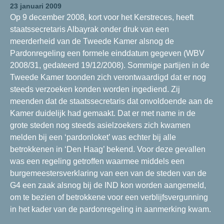
23 januari 2009
Op 9 december 2008, kort voor het Kerstreces, heeft
staatssecretaris Albayrak onder druk van een
meerderheid van de Tweede Kamer alsnog de
Pardonregeling een formele einddatum gegeven (WBV
2008/31, gedateerd 19/12/2008). Sommige partijen in de
Tweede Kamer toonden zich verontwaardigd dat er nog
steeds verzoeken konden worden ingediend. Zij
meenden dat de staatssecretaris dat onvoldoende aan de
Kamer duidelijk had gemaakt. Dat er met name in de
grote steden nog steeds asielzoekers zich kwamen
melden bij een ‘pardonloket’ was echter bij alle
betrokkenen in ‘Den Haag’ bekend. Voor deze gevallen
was een regeling getroffen waarmee middels een
burgemeestersverklaring van een van de steden van de
G4 een zaak alsnog bij de IND kon worden aangemeld,
om te bezien of betrokkene voor een verblijfsvergunning
in het kader van de pardonregeling in aanmerking kwam.