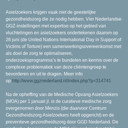
Asielzoekers krijgen vaak niet de geestelijke
gezondheidszorg die ze nodig hebben. Vier Nederlandse
GGZ-instellingen met expertise op het gebied van
vluchtelingen en asielzoekers ondertekenen daarom op
26 juni (de United Nations International Day in Support of
Victims of Torture) een samenwerkingsovereenkomst met
als doel de zorg te optimaliseren,
onderzoeksprogramma’s te bundelen en kennis over de
complexe problematiek van deze cliëntengroep te
bevorderen en uit te dragen. Meer info
op
http://www.ggznederland.nl/index.php?p=314741
Na de opheffing van de Medische Opvang Asielzoekers
(MOA) per 1 januari jl. is de curatieve medische zorg
overgenomen door Menzis (die daarvoor Centrum
Gezondheidszorg Asielzoekers heeft opgericht) en de
preventieve gezondheidszorg door GGD Nederland. De