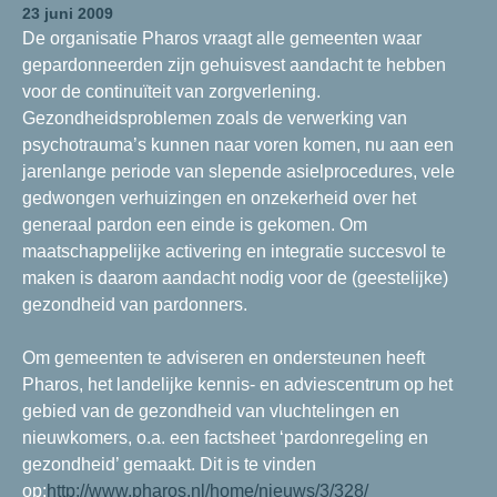
23 juni 2009
De organisatie Pharos vraagt alle gemeenten waar
gepardonneerden zijn gehuisvest aandacht te hebben
voor de continuïteit van zorgverlening.
Gezondheidsproblemen zoals de verwerking van
psychotrauma’s kunnen naar voren komen, nu aan een
jarenlange periode van slepende asielprocedures, vele
gedwongen verhuizingen en onzekerheid over het
generaal pardon een einde is gekomen. Om
maatschappelijke activering en integratie succesvol te
maken is daarom aandacht nodig voor de (geestelijke)
gezondheid van pardonners.
Om gemeenten te adviseren en ondersteunen heeft
Pharos, het landelijke kennis- en adviescentrum op het
gebied van de gezondheid van vluchtelingen en
nieuwkomers, o.a. een factsheet ‘pardonregeling en
gezondheid’ gemaakt. Dit is te vinden
op:
http://www.pharos.nl/home/nieuws/3/328/